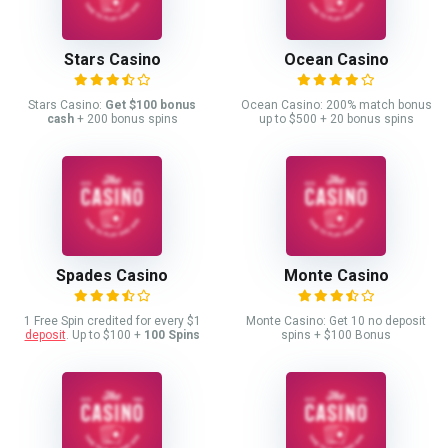
Stars Casino
Ocean Casino
Stars Casino:
Get $100 bonus
Ocean Casino: 200% match bonus
cash
+ 200 bonus spins
up to $500 + 20 bonus spins
Spades Casino
Monte Casino
1 Free Spin credited for every $1
Monte Casino: Get 10 no deposit
deposit
. Up to $100 +
100 Spins
spins + $100 Bonus