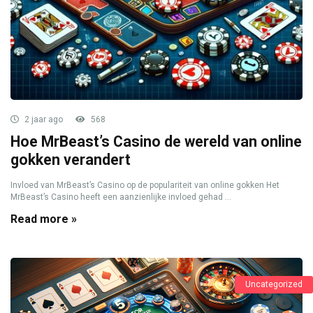
2 jaar ago
568
Hoe MrBeast’s Casino de wereld van online
gokken verandert
Invloed van MrBeast’s Casino op de populariteit van online gokken Het
MrBeast’s Casino heeft een aanzienlijke invloed gehad ...
Read more »
Uncategorized