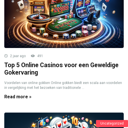
2 jaar ago
491
Top 5 Online Casinos voor een Geweldige
Gokervaring
Voordelen van online gokken Online gokken biedt een scala aan voordelen
in vergelijking met het bezoeken van traditionele ...
Read more »
Uncategorized