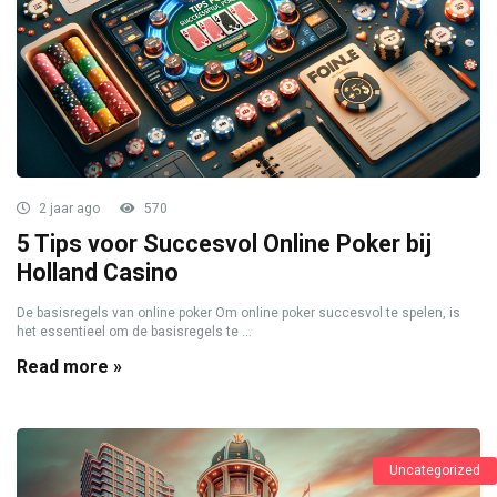
2 jaar ago
570
5 Tips voor Succesvol Online Poker bij
Holland Casino
De basisregels van online poker Om online poker succesvol te spelen, is
het essentieel om de basisregels te ...
Read more »
Uncategorized