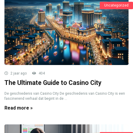
Uncategorized
2 jaar ago
404
The Ultimate Guide to Casino City
De geschiedenis van Casino City De geschiedenis van Casino City is een
fascinerend verhaal dat begint in de ...
Read more »