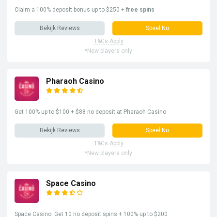
Claim a 100% deposit bonus up to $250 +
free spins
Bekijk Reviews
Speel Nu
T&Cs Apply
*New players only
Pharaoh Casino
Get 100% up to $100 + $88 no deposit at Pharaoh Casino
Bekijk Reviews
Speel Nu
T&Cs Apply
*New players only
Space Casino
Space Casino: Get 10 no deposit spins + 100% up to $200